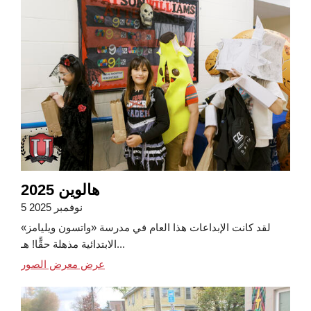
هالوين 2025
5 نوفمبر 2025
لقد كانت الإبداعات هذا العام في مدرسة «واتسون ويليامز»
الابتدائية مذهلة حقًّا! هـ...
عرض معرض الصور