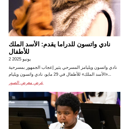
نادي واتسون للدراما يقدم: الأسد الملك
للأطفال
2 يونيو 2025
نادي واتسون ويليامز المسرحي يثير إعجاب الجمهور بمسرحية
«الأسد الملك» للأطفال في 29 مايو، نادي واتسون ويليام...
عرض معرض الصور