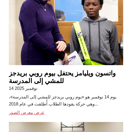
واتسون ويليامز يحتفل بيوم روبي بريدجز
للمشي إلى المدرسة
14 نوفمبر 2025
يوم 14 نوفمبر هو «يوم روبي بريدجز للمشي إلى المدرسة»،
وهي حركة يقودها الطلاب أُطلقت في عام 2018...
عرض معرض الصور