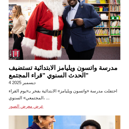
مدرسة واتسون ويليامز الابتدائية تستضيف
الحدث السنوي "قراء المجتمع"
4 ديسمبر 2025
احتفلت مدرسة «واتسون ويليامز» الابتدائية بفخر بـ«يوم القراء
المجتمعي» السنوي، ...
عرض معرض الصور