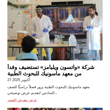
شركة «واتسون ويليامز» تستضيف وفداً
من معهد ماسونيك للبحوث الطبية
27 أكتوبر 2025
معهد ماسونيك للبحوث الطبية يزور فصلاً دراسيًّا للصف
السادس لتقديم عرض توضيحي...
عرض معرض الصور