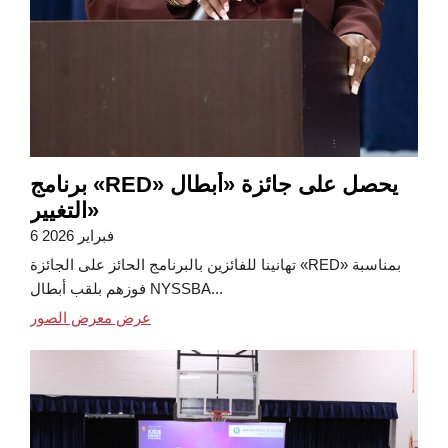
برنامج «RED» يحصل على جائزة «أبطال
التغيير»
6 فبراير 2026
تهانينا للفائزين بالبرنامج الحائز على الجائزة «RED» بمناسبة
فوزهم بلقب أبطال NYSSBA...
عرض معرض الصور