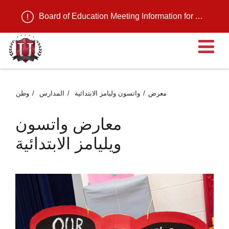
Board of Education Meeting Information for August 11, 2026
ية
معرض
واتسون وليامز الابتدائية
المدارس
وطن
معارض واتسون
ويليامز الابتدائية