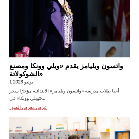
واتسون ويليامز يقدم «ويلي وونكا ومصنع
الشوكولاتة»
1 يونيو 2026
أحيا طلاب مدرسة «واتسون ويليامز» الابتدائية مؤخرًا سحر
«ويلي وونكا» في...
عرض معرض الصور