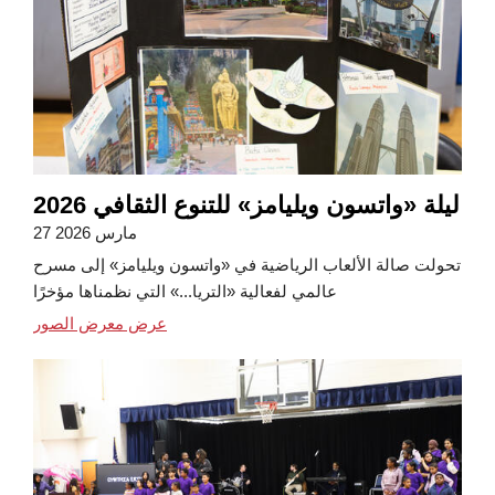
ليلة «واتسون ويليامز» للتنوع الثقافي 2026
27 مارس 2026
تحولت صالة الألعاب الرياضية في «واتسون ويليامز» إلى مسرح
عالمي لفعالية «التريا...» التي نظمناها مؤخرًا
عرض معرض الصور