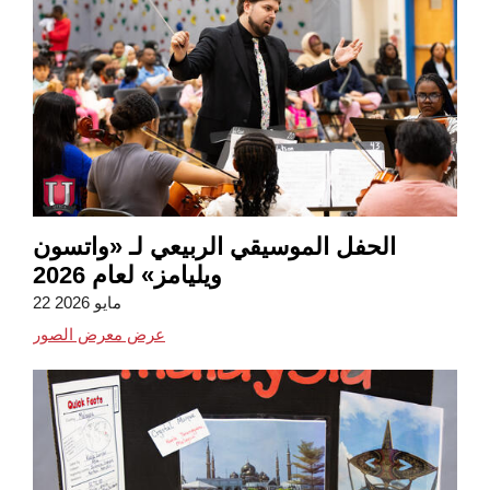
الحفل الموسيقي الربيعي لـ «واتسون
ويليامز» لعام 2026
22 مايو 2026
عرض معرض الصور