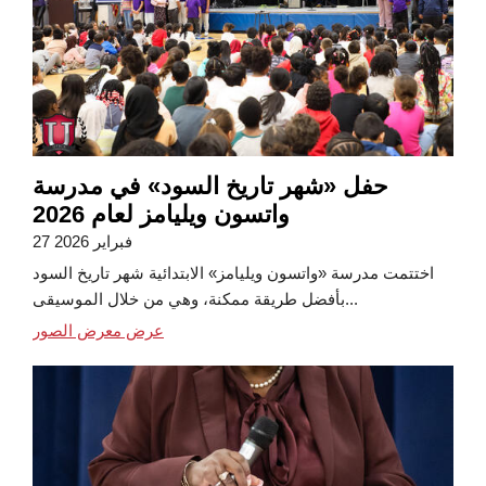
حفل «شهر تاريخ السود» في مدرسة
واتسون ويليامز لعام 2026
27 فبراير 2026
اختتمت مدرسة «واتسون ويليامز» الابتدائية شهر تاريخ السود
بأفضل طريقة ممكنة، وهي من خلال الموسيقى...
عرض معرض الصور