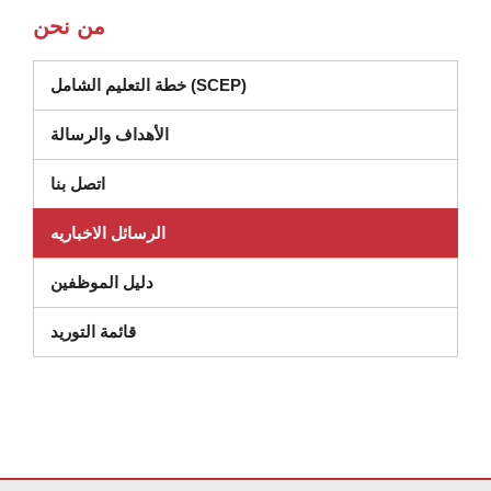
من نحن
خطة التعليم الشامل (SCEP)
الأهداف والرسالة
اتصل بنا
الرسائل الاخباريه
دليل الموظفين
(يفتح في نافذة جديدة)
قائمة التوريد
لموقع معلومات باستخدام PDF، قم بزيارة هذا الرابط