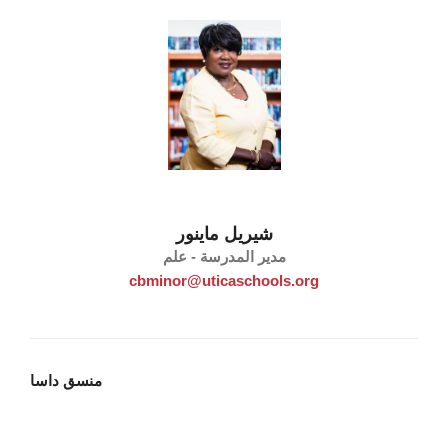
شيريل ماينور
مدير المدرسة - علم
cbminor@uticaschools.org
منسق داسا