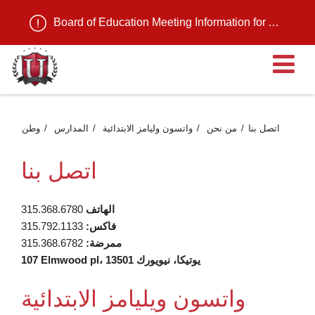
Board of Education Meeting Information for August 11, 2026
ية
اتصل بنا
من نحن
واتسون وليامز الابتدائية
المدارس
وطن
اتصل بنا
الهاتف
315.368.6780
فاكس:
315.792.1133
ممرضة:
315.368.6782
107 Elmwood pl، يوتيكا، نيويورك 13501
واتسون ويليامز الابتدائية