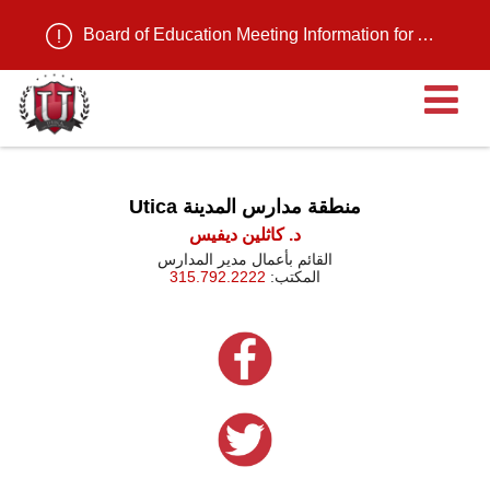
Board of Education Meeting Information for August 11, 2026
ية
Utica منطقة مدارس المدينة
د. كاثلين ديفيس
القائم بأعمال مدير المدارس
المكتب:
315.792.2222