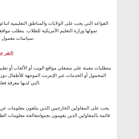
تمولها وزارة التعليم الأمريكية للطلاب. يتطلب موافق
سياسات معمول بها فيما يتعلق بكيفية استخدام البيانات التي تم جمعها من خلال هذه الأدوات.
الرابط للتنزيل)
قاعدة حماية خصوصية الأطفال على الإنترنت
التي لديها معرفة فعلية بأنهم يجمعون معلومات شخصية عبر الإنترنت من طفل دون سن 13 عاما.
يجب على المقاولين الخارجيين الذين يتلقون معلومات عن 