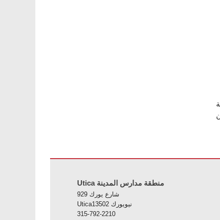
ة
زيارة هذا الرابط
Utica منطقة مدارس المدينة
929 شارع يورك
Uticaنيويورك 13502
315-792-2210