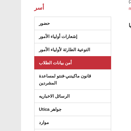
(
أسر
m
حضور
ا
إشعارات أولياء الأمور
التوعية الطارئة لأولياء الأمور
أمن بيانات الطلاب
قانون ماكينني-فنتو لمساعدة
المشردين
الرسائل الاخباريه
Utica جواهر
موارد