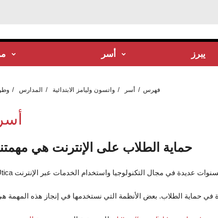
يبرز
أسر
من
فهرس
أسر
واتسون وليامز الابتدائية
المدارس
وطن
أسر
حماية الطلاب على الإنترنت هي مهمتنا