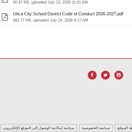
90.47 KB, uploaded July 13, 2026 11:01 AM
Utica City School District Code of Conduct 2026-2027.pdf
682.77 KB, uploaded July 24, 2026 8:17 AM
.
لتنزيل برنامج Adobe Acrobat Reader DC
يوفر هذا الموقع معلومات باستخدام PDF، قم ب
 الموقع
سياسة الخصوصية
سياسة إمكانية الوصول إلى الموقع الإلكتروني