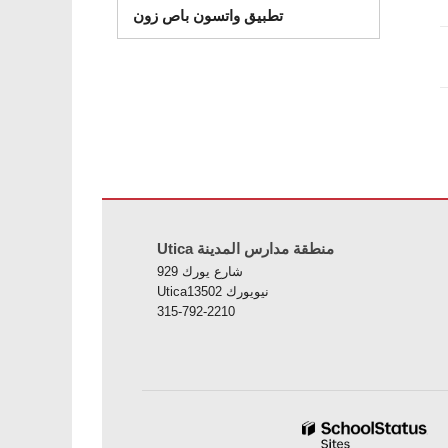
تطبيق واتسون باص زون
زيارة هذا الرابط
Utica منطقة مدارس المدينة
929 شارع يورك
Uticaنيويورك 13502
315-792-2210