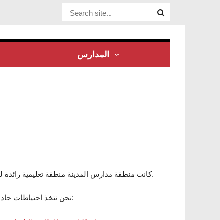
Website Site
المدارس
Utica كانت منطقة مدارس المدينة منطقة تعليمية رائدة لسنوات عديدة في مجال التكنولوجيا واستخدام الخدمات عبر الإنترنت.
نحن نتخذ احتياطات جادة في حماية الطلاب. بعض الأنظمة التي نستخدمها في إنجاز هذه المهمة هي: