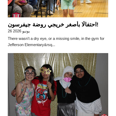
احتفالًا بأصغر خريجي روضة جيفرسون!
26 يونيو 2026
There wasn't a dry eye, or a missing smile, in the gym for
Jefferson Elementary&rsq...