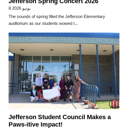
Jefferson Spring Concert 2026
8 يونيو 2026
The sounds of spring filled the Jefferson Elementary
auditorium as our students wowed t...
Jefferson Student Council Makes a
Paws-itive Impact!