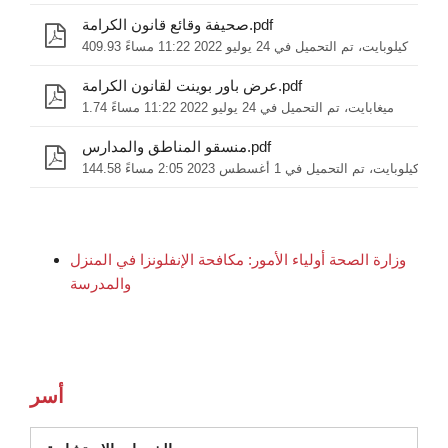
صحيفة وقائع قانون الكرامة.pdf
409.93 كيلوبايت، تم التحميل في 24 يوليو 2022 11:22 مساءً
عرض باور بوينت لقانون الكرامة.pdf
1.74 ميغابايت، تم التحميل في 24 يوليو 2022 11:22 مساءً
منسقو المناطق والمدارس.pdf
144.58 كيلوبايت، تم التحميل في 1 أغسطس 2023 2:05 مساءً
وزارة الصحة أولياء الأمور: مكافحة الإنفلونزا في المنزل
والمدرسة
أسر