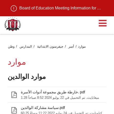
Board of Education Meeting Information for August 11, 2026
ية
موارد
أسر
جيفرسون الابتدائية
المدارس
وطن
موارد
موارد الوالدين
خارطة طريق مجموعة أدوات الأسرة. pdf
1.28 ميغابايت، تم التحميل في 22 يوليو 2024 8:52 صباحاً
سياسة مشاركة الوالدين.pdf
60.25 كيلوبايت، تم التحميل في 24 يوليو 2022 11:22 مساءً