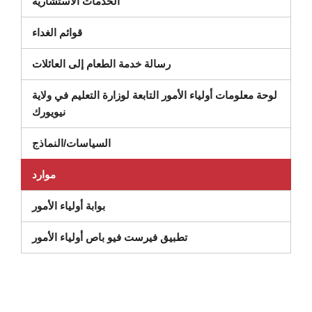
(يفتح في نافذة جديدة)
الخدمات الاستشارية
قوائم الغداء
رسالة خدمة الطعام إلى العائلات
لوحة معلومات أولياء الأمور التابعة لوزارة التعليم في ولاية
(يفتح في نافذة جديدة)
نيويورك
السياسات/النماذج
موارد
بوابة أولياء الأمور
تطبيق فيرست فيو باص أولياء الأمور