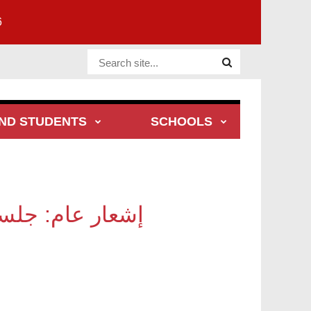
6
Website Site
ND STUDENTS
SCHOOLS
إشعار عام: جلسة 