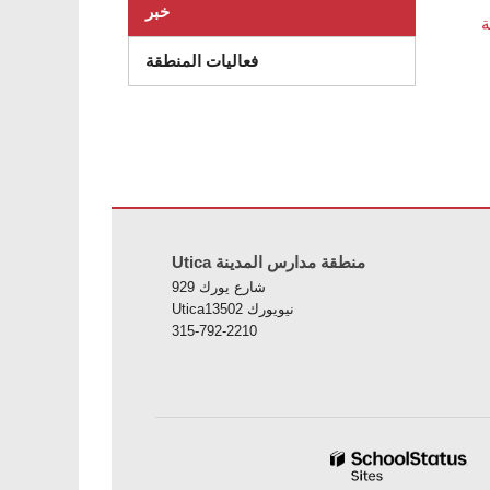
خبر
فعاليات المنطقة
زيارة هذا الرابط
Utica منطقة مدارس المدينة
929 شارع يورك
Uticaنيويورك 13502
315-792-2210