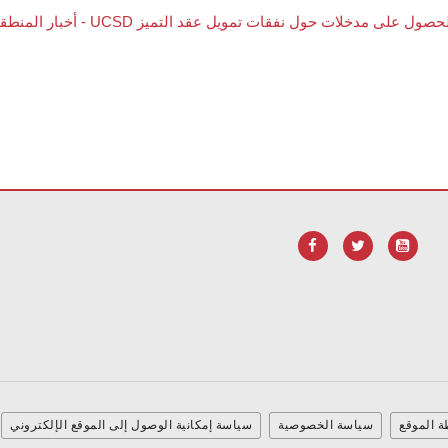
.
لتنزيل برنامج Adobe Acrobat Reader DC
يوفر هذا الموقع معلومات باستخدام PDF، قم ب
 الموقع
سياسة الخصوصية
سياسة إمكانية الوصول إلى الموقع الإلكتروني