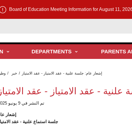
Board of Education Meeting Information for August 11, 202
N
DEPARTMENTS
PARENTS A
إشعار عام: جلسة علنية - عقد الامتياز - عقد الامتياز
خبر
وطن
علنية - عقد الامتياز - عقد الامتياز
تم النشر في 9 يونيو 2025
إشعار عا
جلسة استماع علنية - عقد الامتيا