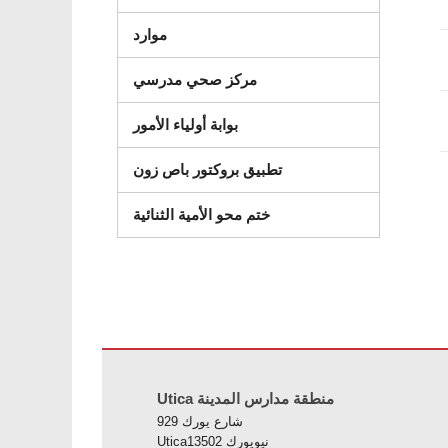
موارد
مركز صحي مدرسي
بوابة أولياء الأمور
تطبيق بروكتور باص زون
ختم محو الأمية الثنائية
زيارة هذا الرابط
Utica منطقة مدارس المدينة
929 شارع يورك
Uticaنيويورك 13502