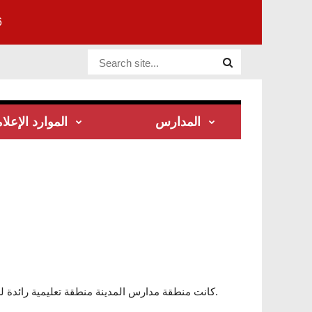
6
Website Site
المدارس
الموارد الإعلا
Utica كانت منطقة مدارس المدينة منطقة تعليمية رائدة لسنوات عديدة في مجال التكنولوجيا واستخدام الخدمات عبر الإنترنت.