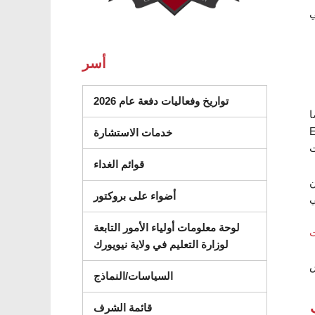
أسر
تواريخ وفعاليات دفعة عام 2026
Google Ap
استقبال رسائل
خدمات الاستشارة
قوائم الغداء
لويب
أضواء على بروكتور
لوحة معلومات أولياء الأمور التابعة
لوزارة التعليم في ولاية نيويورك
السياسات/النماذج
قائمة الشرف