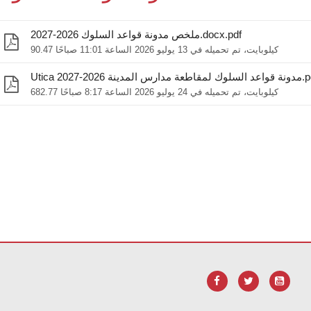
ملخص مدونة قواعد السلوك 2026-2027.docx.pdf
90.47 كيلوبايت، تم تحميله في 13 يوليو 2026 الساعة 11:01 صباحًا
قاطعة مدارس المدينة 2026-2027.pdf
682.77 كيلوبايت، تم تحميله في 24 يوليو 2026 الساعة 8:17 صباحًا
.
لتنزيل برنامج Adobe Acrobat Reader DC
يوفر هذا الموقع معلومات باستخدام PDF، قم ب