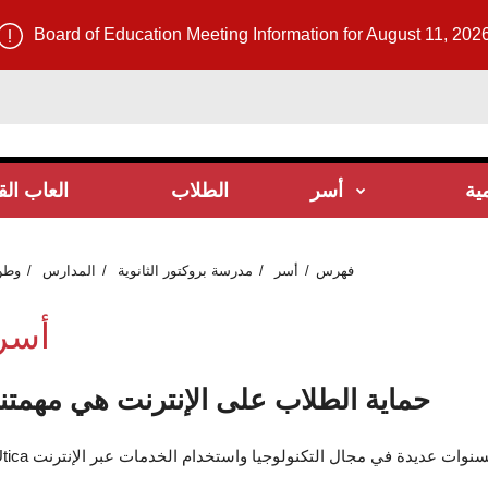
Board of Education Meeting Information for August 11, 202
مية
أسر
الطلاب
العاب ال
فهرس
أسر
مدرسة بروكتور الثانوية
المدارس
وطن
أسر
حماية الطلاب على الإنترنت هي مهمتنا