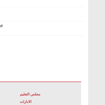
Utica مدونة قواعد السلوك لم
مجلس التعليم
الادارات