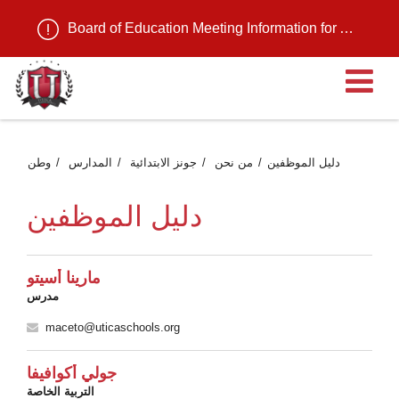
Board of Education Meeting Information for August 11, 2026
ية
دليل الموظفين
من نحن
جونز الابتدائية
المدارس
وطن
دليل الموظفين
مارينا أسيتو
مدرس
maceto@uticaschools.org
جولي أكوافيفا
التربية الخاصة