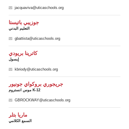
jacquaviva@uticaschools.org
جوزيبي باتيستا
التعليم البدني
gbattista@uticaschools.org
كاترينا بريودي
إيسول
kbriody@uticaschools.org
جريجوري بروكواي جونيور
موس انستروم K-12
GBROCKWAY@uticaschools.org
ماريا بتلر
السمع الكلامي