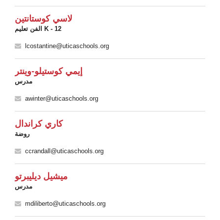
لاسي كوستانتين
الفن تعليم K - 12
lcostantine@uticaschools.org
إيمي كوستيلو-وينتر
مدرس
awinter@uticaschools.org
كاري كراندال
روضة
ccrandall@uticaschools.org
ميشيل ديليبرتو
مدرس
mdiliberto@uticaschools.org