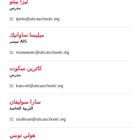
ليزا بينتو
مدرس
lpinto@uticaschools.org
ميليسا ساوانيك
ميسر AIS
msawanec@uticaschools.org
كاثرين سكوت
مدرس
kascott@uticaschools.org
سارا سوليفان
التربية الخاصة
ssullivan@uticaschools.org
هولي تومي