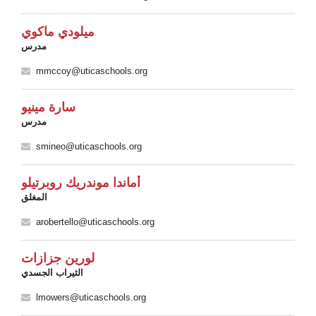
ميلودي ماكوي
مدرس
mmccoy@uticaschools.org
سارة مينيو
مدرس
smineo@uticaschools.org
أماندا موندريك روبرتيلو
المغلق
arobertello@uticaschools.org
لورين جزازات
الثيراب الجسدي
lmowers@uticaschools.org