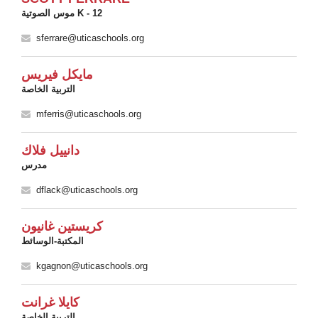
موس الصوتية K - 12
sferrare@uticaschools.org
مايكل فيريس
التربية الخاصة
mferris@uticaschools.org
دانييل فلاك
مدرس
dflack@uticaschools.org
كريستين غانيون
المكتبة-الوسائط
kgagnon@uticaschools.org
كايلا غرانت
التربية الخاصة