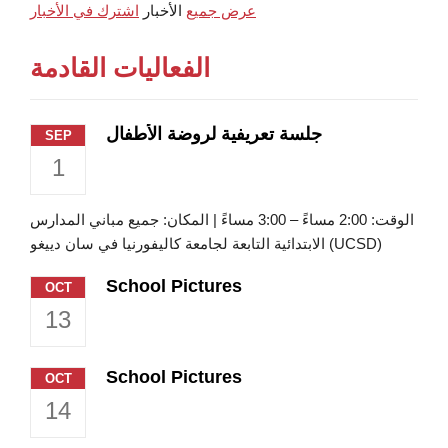
عرض جميع
الأخبار
اشترك في الأخبار
الفعاليات القادمة
جلسة تعريفية لروضة الأطفال
SEP
1
الوقت: 2:00 مساءً – 3:00 مساءً | المكان: جميع مباني المدارس
الابتدائية التابعة لجامعة كاليفورنيا في سان دييغو (UCSD)
School Pictures
OCT
13
School Pictures
OCT
14