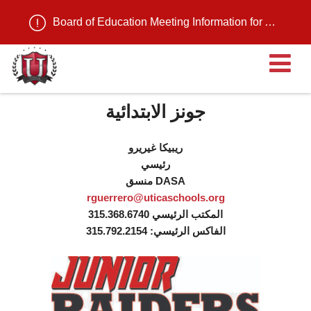
Board of Education Meeting Information for August 11, 2026
ية
جونز الابتدائية
ريبيكا غيريرو
رئيسي
منسق DASA
rguerrero@uticaschools.org
المكتب الرئيسي 315.368.6740
الفاكس الرئيسي: 315.792.2154