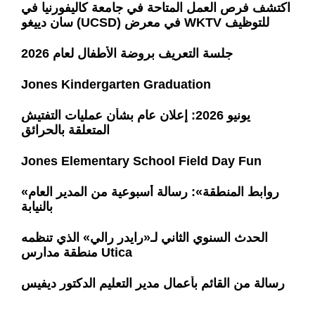
اكتشف فرص العمل المتاحة في جامعة كاليفورنيا في
سان دييغو (UCSD) في معرض WKTV للتوظيف
جلسة التعريف بروضة الأطفال لعام 2026
Jones Kindergarten Graduation
يونيو 2026: إعلان عام بشأن عمليات التفتيش
المتعلقة بالحرائق
Jones Elementary School Field Day Fun
«روابط المنطقة»: رسالة أسبوعية من المدير العام
بالنيابة
الحدث السنوي الثاني لـ«رايدر رالي» الذي تنظمه
منطقة مدارس Utica
رسالة من القائم بأعمال مدير التعليم الدكتور ديفيس