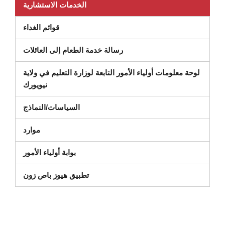
(يفتح في نافذة جديدة)
الخدمات الاستشارية
قوائم الغداء
رسالة خدمة الطعام إلى العائلات
لوحة معلومات أولياء الأمور التابعة لوزارة التعليم في ولاية
(يفتح في نافذة جديدة)
نيويورك
السياسات/النماذج
موارد
بوابة أولياء الأمور
تطبيق هيوز باص زون