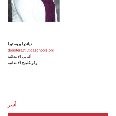
دياندرا بريستيرا
dpristera@uticaschools.org
ألباني الابتدائية
وكونكلينج الابتدائية
أسر