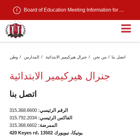
Board of Education Meeting Information for August 11, 2026
ية
اتصل بنا
من نحن
جنرال هيركيمير الابتدائية
المدارس
وطن
جنرال هيركيمير الابتدائية
اتصل بنا
الرقم الرئيسي:
315.368.6600
الفاكس الرئيسي:
315.792.2034
الممرضة:
315.368.6602
420 Keyes rd، يوتيكا، نيويورك 13502