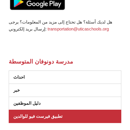
هل لديك أسئلة؟ هل تحتاج إلى مزيد من المعلومات؟ يرجى
transportation@uticaschools.org
إرسال بريد إلكتروني:
مدرسة دونوفان المتوسطة
احداث
خبر
دليل الموظفين
تطبيق فيرست فيو للوالدين