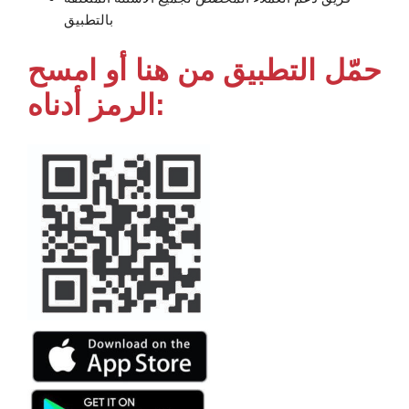
بالتطبيق
حمّل التطبيق من هنا أو امسح
الرمز أدناه: