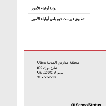
بوابة أولياء الأمور
تطبيق فيرست فيو باص أولياء الأمور
زيارة هذا الرابط
Utica منطقة مدارس المدينة
929 شارع يورك
Uticaنيويورك 13502
315-792-2210