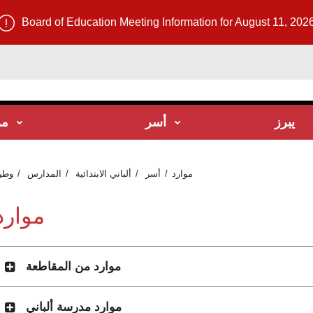
Board of Education Meeting Information for August 11, 202
يبرز
أسر
من
موارد
أسر
ألباني الابتدائية
المدارس
وطن
موارد
موارد من المقاطعة
موارد مدرسة ألباني