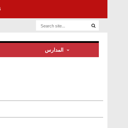
6
Website Site
المدارس