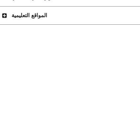
المواقع التعليمية
(يفتح في نافذة جديدة)